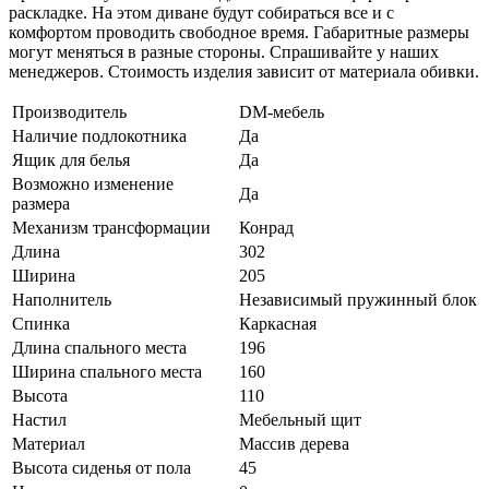
раскладке. На этом диване будут собираться все и с
комфортом проводить свободное время. Габаритные размеры
могут меняться в разные стороны. Спрашивайте у наших
менеджеров. Стоимость изделия зависит от материала обивки.
Производитель
DM-мебель
Наличие подлокотника
Да
Ящик для белья
Да
Возможно изменение
Да
размера
Механизм трансформации
Конрад
Длина
302
Ширина
205
Наполнитель
Независимый пружинный блок
Спинка
Каркасная
Длина спального места
196
Ширина спального места
160
Высота
110
Настил
Мебельный щит
Материал
Массив дерева
Высота сиденья от пола
45