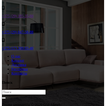
+375 (29) 385-35-88
+375 (29) 847-58-88
+375 (17) 399-93-40
О нас
Каталог
Доставка
Рассрочка
Контакты
Поиск
Права защищены © 2026 DM-Mebel