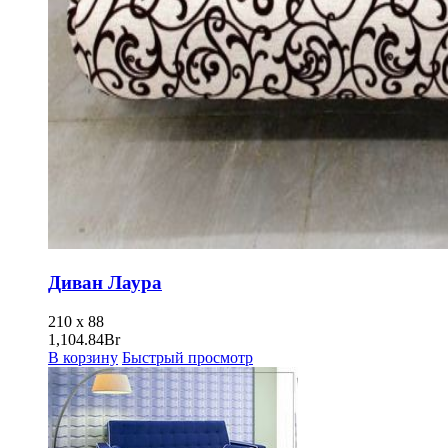
Диван Лаура
210 x 88
1,104.84
Br
В корзину
Быстрый просмотр