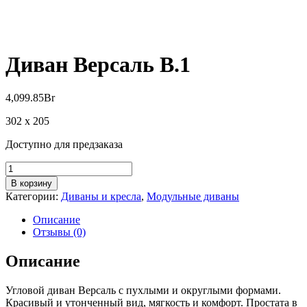
Диван Версаль В.1
4,099.85
Br
302 x 205
Доступно для предзаказа
Количество
товара
В корзину
Диван
Категории:
Диваны и кресла
,
Модульные диваны
Версаль
В.1
Описание
Отзывы (0)
Описание
Угловой диван Версаль с пухлыми и округлыми формами.
Красивый и утонченный вид, мягкость и комфорт. Простата в