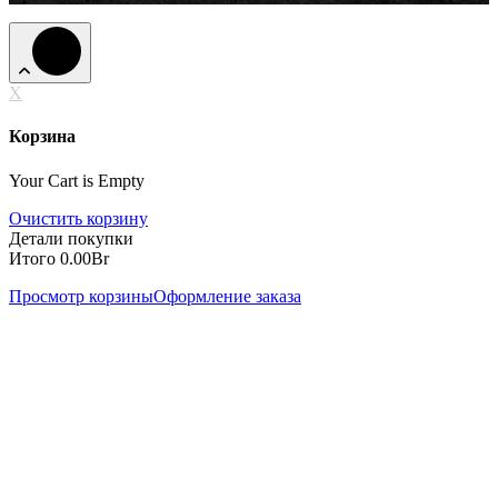
X
Корзина
Your Cart is Empty
Очистить корзину
Детали покупки
Итого
0.00
Br
Просмотр корзины
Оформление заказа