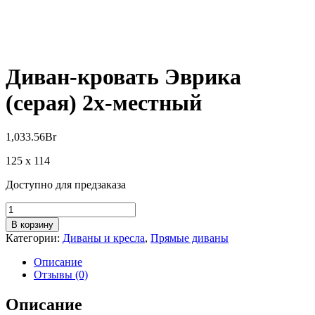
Диван-кровать Эврика
(серая) 2х-местный
1,033.56
Br
125 х 114
Доступно для предзаказа
Количество
товара
В корзину
Диван-
Категории:
Диваны и кресла
,
Прямые диваны
кровать
Эврика
Описание
(серая)
Отзывы (0)
2х-
местный
Описание