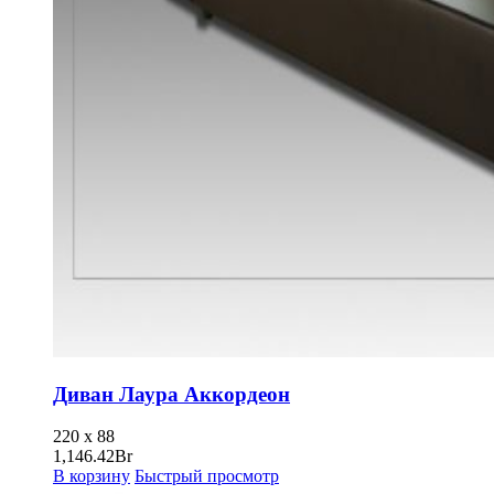
Диван Лаура Аккордеон
220 x 88
1,146.42
Br
В корзину
Быстрый просмотр