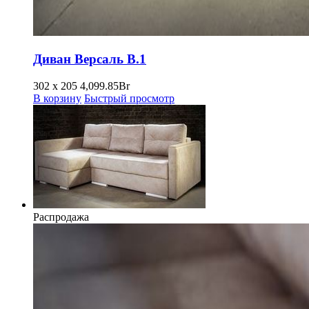
Диван Версаль В.1
302 x 205
4,099.85
Br
В корзину
Быстрый просмотр
Распродажа