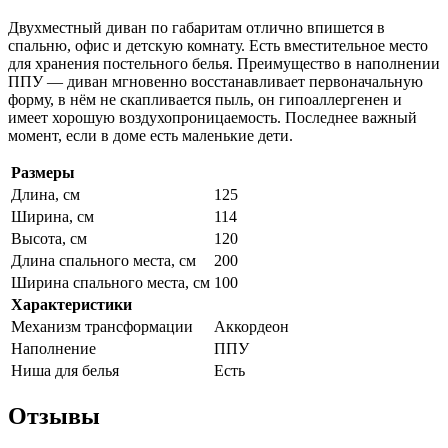
Двухместный диван по габаритам отлично впишется в
спальню, офис и детскую комнату. Есть вместительное место
для хранения постельного белья. Преимущество в наполнении
ППУ — диван мгновенно восстанавливает первоначальную
форму, в нём не скапливается пыль, он гипоаллергенен и
имеет хорошую воздухопроницаемость. Последнее важный
момент, если в доме есть маленькие дети.
Размеры
Длина, см
125
Ширина, см
114
Высота, см
120
Длина спального места, см
200
Ширина спального места, см
100
Характеристики
Механизм трансформации
Аккордеон
Наполнение
ППУ
Ниша для белья
Есть
Отзывы