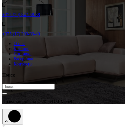
+375 (29) 847-58-88
+375 (17) 399-93-40
О нас
Каталог
Доставка
Рассрочка
Контакты
Поиск
Права защищены © 2026 DM-Mebel
X