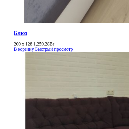
Блюз
200 х 128
1,259.28
Br
В корзину
Быстрый просмотр