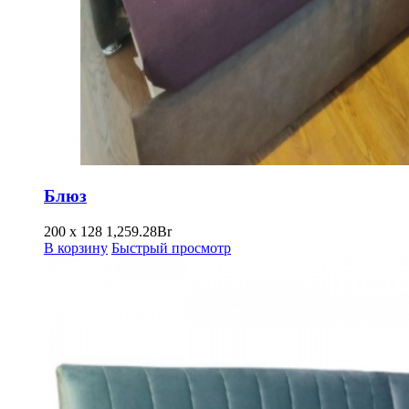
Блюз
200 х 128
1,259.28
Br
В корзину
Быстрый просмотр