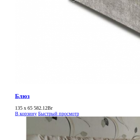
Блюз
135 х 65
582.12
Br
В корзину
Быстрый просмотр