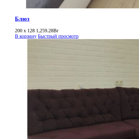
Блюз
200 х 128
1,259.28
Br
В корзину
Быстрый просмотр