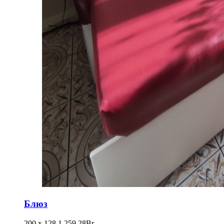
Блюз
200 х 128
1,259.28
Br