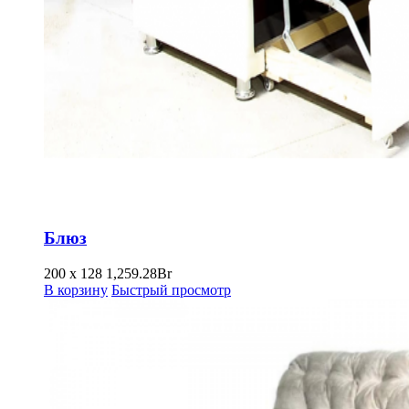
Блюз
200 х 128
1,259.28
Br
В корзину
Быстрый просмотр