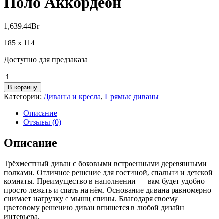
Поло Аккордеон
1,639.44
Br
185 х 114
Доступно для предзаказа
Количество
товара
В корзину
Поло
Категории:
Диваны и кресла
,
Прямые диваны
Аккордеон
Описание
Отзывы (0)
Описание
Трёхместный диван с боковыми встроенными деревянными
полками. Отличное решение для гостиной, спальни и детской
комнаты. Преимущество в наполнении — вам будет удобно
просто лежать и спать на нём. Основание дивана равномерно
снимает нагрузку с мышц спины. Благодаря своему
цветовому решению диван впишется в любой дизайн
интерьера.