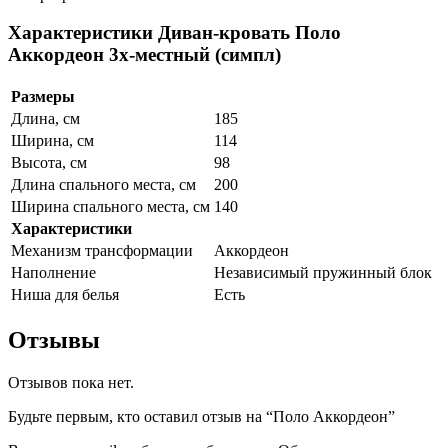
Характеристики Диван-кровать Поло
Аккордеон 3х-местный (симпл)
Размеры
Длина, см
185
Ширина, см
114
Высота, см
98
Длина спального места, см
200
Ширина спального места, см
140
Характеристики
Механизм трансформации
Аккордеон
Наполнение
Независимый пружинный блок
Ниша для белья
Есть
Отзывы
Отзывов пока нет.
Будьте первым, кто оставил отзыв на “Поло Аккордеон”