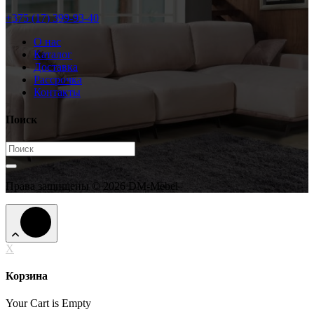
+375 (17) 399-93-40
О нас
Каталог
Доставка
Рассрочка
Контакты
Поиск
Права защищены © 2026 DM-Mebel
X
Корзина
Your Cart is Empty