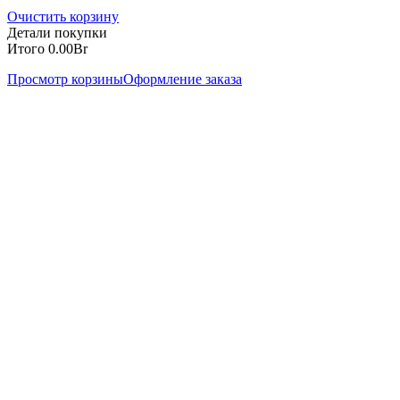
Очистить корзину
Детали покупки
Итого
0.00
Br
Просмотр корзины
Оформление заказа