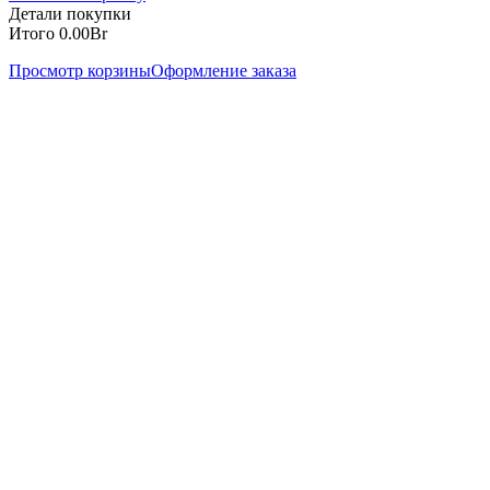
Детали покупки
Итого
0.00
Br
Просмотр корзины
Оформление заказа