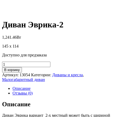
Диван Эврика-2
1,241.46
Br
145 x 114
Доступно для предзаказа
Количество
товара
В корзину
Диван
Артикул:
13054
Категории:
Диваны и кресла
,
Эврика-2
Малогабаритный диван
Описание
Отзывы (0)
Описание
Диван Эврика вариант 2-х местный может быть с шириной