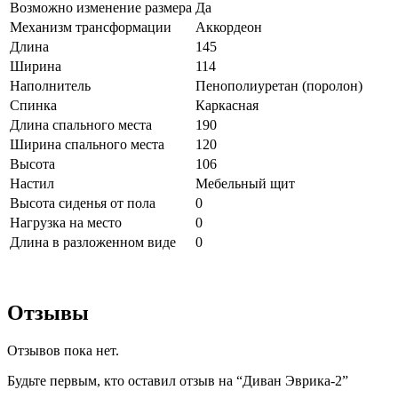
Возможно изменение размера
Да
Механизм трансформации
Аккордеон
Длина
145
Ширина
114
Наполнитель
Пенополиуретан (поролон)
Спинка
Каркасная
Длина спального места
190
Ширина спального места
120
Высота
106
Настил
Мебельный щит
Высота сиденья от пола
0
Нагрузка на место
0
Длина в разложенном виде
0
Отзывы
Отзывов пока нет.
Будьте первым, кто оставил отзыв на “Диван Эврика-2”