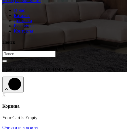
+375 (17) 399-93-40
О нас
Каталог
Доставка
Рассрочка
Контакты
Поиск
Права защищены © 2026 DM-Mebel
X
Корзина
Your Cart is Empty
Очистить корзину