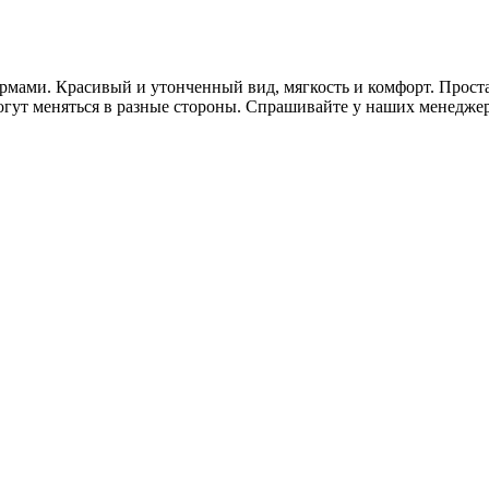
ами. Красивый и утонченный вид, мягкость и комфорт. Простата
гут меняться в разные стороны. Спрашивайте у наших менеджеро